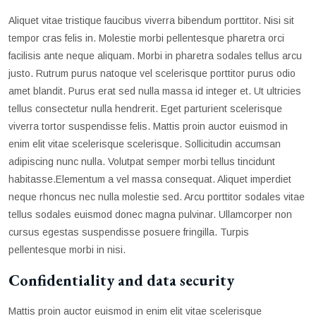
Aliquet vitae tristique faucibus viverra bibendum porttitor. Nisi sit
tempor cras felis in. Molestie morbi pellentesque pharetra orci
facilisis ante neque aliquam. Morbi in pharetra sodales tellus arcu
justo. Rutrum purus natoque vel scelerisque porttitor purus odio
amet blandit. Purus erat sed nulla massa id integer et. Ut ultricies
tellus consectetur nulla hendrerit. Eget parturient scelerisque
viverra tortor suspendisse felis. Mattis proin auctor euismod in
enim elit vitae scelerisque scelerisque. Sollicitudin accumsan
adipiscing nunc nulla. Volutpat semper morbi tellus tincidunt
habitasse.Elementum a vel massa consequat. Aliquet imperdiet
neque rhoncus nec nulla molestie sed. Arcu porttitor sodales vitae
tellus sodales euismod donec magna pulvinar. Ullamcorper non
cursus egestas suspendisse posuere fringilla. Turpis
pellentesque morbi in nisi.
Confidentiality and data security
Mattis proin auctor euismod in enim elit vitae scelerisque