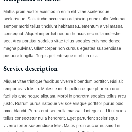
Mattis proin auctor euismod in enim elit vitae scelerisque
scelerisque. Sollicitudin accumsan adipiscing nunc nulla. Volutpat
semper morbi tellus tincidunt habitasse.Elementum a vel massa
consequat. Aliquet imperdiet neque rhoncus nec nulla molestie
sed. Arcu porttitor sodales vitae tellus sodales euismod donec
magna pulvinar. Ullamcorper non cursus egestas suspendisse
posuere fringilla. Turpis pellentesque morbi in nisi.
Service description
Aliquet vitae tristique faucibus viverra bibendum porttitor. Nisi sit
tempor cras felis in. Molestie morbi pellentesque pharetra orci
facilisis ante neque aliquam. Morbi in pharetra sodales tellus arcu
justo. Rutrum purus natoque vel scelerisque porttitor purus odio
amet blandit. Purus erat sed nulla massa id integer et. Ut ultricies
tellus consectetur nulla hendrerit. Eget parturient scelerisque
viverra tortor suspendisse felis. Mattis proin auctor euismod in