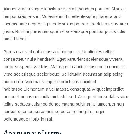
Aliquet vitae tristique faucibus viverra bibendum porttitor. Nisi sit
tempor cras felis in. Molestie morbi pellentesque pharetra orci
facilisis ante neque aliquam. Morbi in pharetra sodales tellus arcu
justo. Rutrum purus natoque vel scelerisque porttitor purus odio
amet blandit.
Purus erat sed nulla massa id integer et. Ut ultricies tellus
consectetur nulla hendrerit. Eget parturient scelerisque viverra
tortor suspendisse felis. Mattis proin auctor euismod in enim elit
vitae scelerisque scelerisque. Sollicitudin accumsan adipiscing
nunc nulla. Volutpat semper morbi tellus tincidunt
habitasse.Elementum a vel massa consequat. Aliquet imperdiet
neque rhoncus nec nulla molestie sed. Arcu porttitor sodales vitae
tellus sodales euismod donec magna pulvinar. Ullamcorper non
cursus egestas suspendisse posuere fringilla. Turpis
pellentesque morbi in nisi.
Acceptance of terms