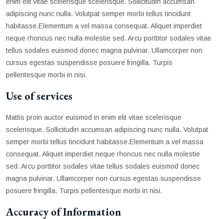
enim elit vitae scelerisque scelerisque. Sollicitudin accumsan
adipiscing nunc nulla. Volutpat semper morbi tellus tincidunt
habitasse.Elementum a vel massa consequat. Aliquet imperdiet
neque rhoncus nec nulla molestie sed. Arcu porttitor sodales vitae
tellus sodales euismod donec magna pulvinar. Ullamcorper non
cursus egestas suspendisse posuere fringilla. Turpis
pellentesque morbi in nisi.
Use of services
Mattis proin auctor euismod in enim elit vitae scelerisque
scelerisque. Sollicitudin accumsan adipiscing nunc nulla. Volutpat
semper morbi tellus tincidunt habitasse.Elementum a vel massa
consequat. Aliquet imperdiet neque rhoncus nec nulla molestie
sed. Arcu porttitor sodales vitae tellus sodales euismod donec
magna pulvinar. Ullamcorper non cursus egestas suspendisse
posuere fringilla. Turpis pellentesque morbi in nisi.
Accuracy of Information